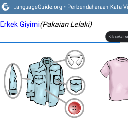
LanguageGuide.org
•
Perbendaharaan Kata Vi
Erkek Giyimi
(Pakaian Lelaki)
Klik sekali 