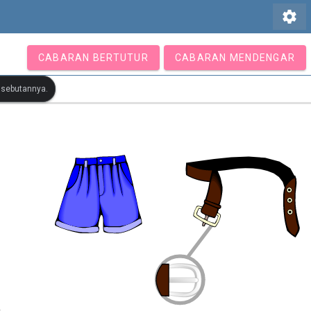
settings
CABARAN BERTUTUR
CABARAN MENDENGAR
r sebutannya.