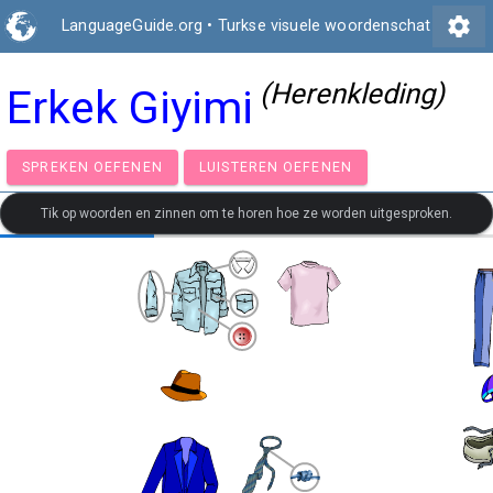
settings
LanguageGuide.org
•
Turkse visuele woordenschat
(Herenkleding)
Erkek Giyimi
SPREKEN OEFENEN
LUISTEREN OEFENEN
Tik op woorden en zinnen om te horen hoe ze worden uitgesproken.