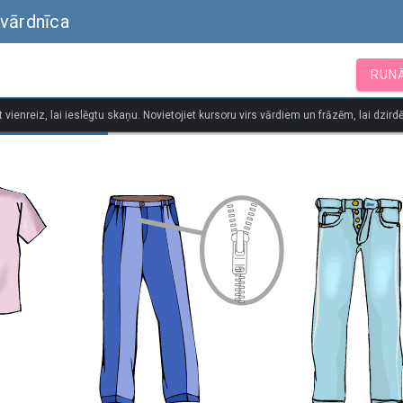
 vārdnīca
RUN
t vienreiz, lai ieslēgtu skaņu. Novietojiet kursoru virs vārdiem un frāzēm, lai dzirdē