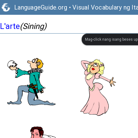
LanguageGuide.org
•
Visual Vocabulary ng It
L'arte
(Sining)
Mag-click nang isang beses up