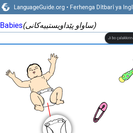
LanguageGuide.org
•
Ferhenga Dîtbarî ya Ingl
Babies
(ساواو پێداویستییەکانی)
Ji bo çalakkiri