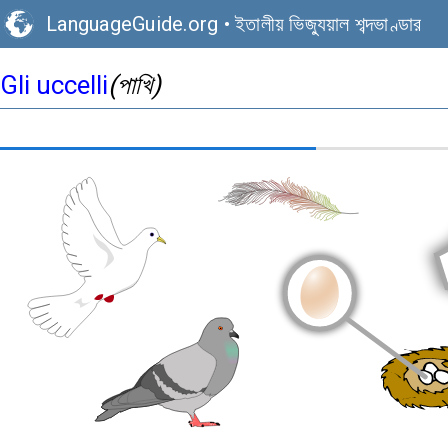
LanguageGuide.org
•
ইতালীয় ভিজ্যুয়াল শব্দভাণ্ডার
Gli uccelli
(পাখি)