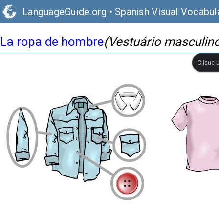
LanguageGuide.org
•
Spanish Visual Vocabul
La ropa de hombre
(Vestuário masculin
Clique 