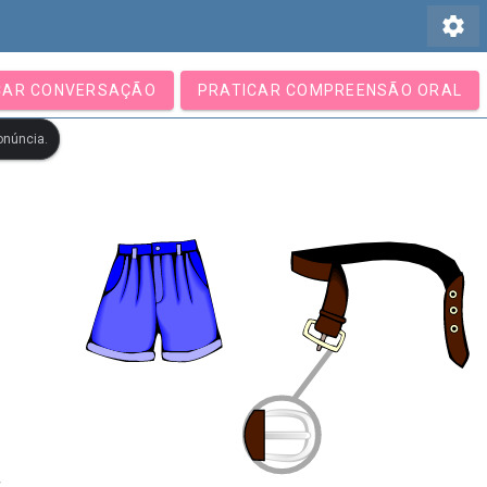
settings
CAR CONVERSAÇÃO
PRATICAR COMPREENSÃO ORAL
onúncia.