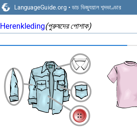
LanguageGuide.org
•
ডাচ ভিজ্যুয়াল শব্দভাণ্ডার
Herenkleding
(পুরুষদের পোশাক)