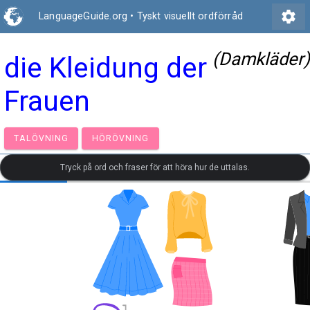
settings
LanguageGuide.org
•
Tyskt visuellt ordförråd
(Damkläder)
die Kleidung der
Frauen
TALÖVNING
HÖRÖVNING
Tryck på ord och fraser för att höra hur de uttalas.