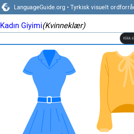
LanguageGuide.org
•
Tyrkisk visuelt ordforrå
Kadın Giyimi
(Kvinneklær)
Klikk 