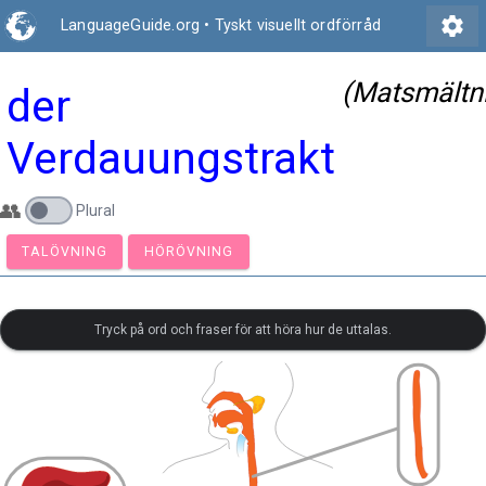
settings
LanguageGuide.org
•
Tyskt visuellt ordförråd
(Matsmältn
der
Verdauungstrakt
👥
Plural
TALÖVNING
HÖRÖVNING
Tryck på ord och fraser för att höra hur de uttalas.