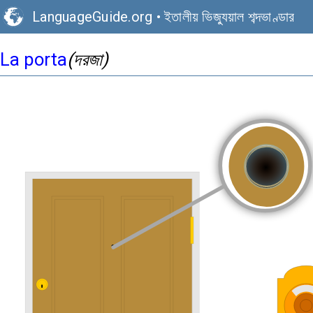
LanguageGuide.org
•
ইতালীয় ভিজ্যুয়াল শব্দভাণ্ডার
La porta
(দরজা)