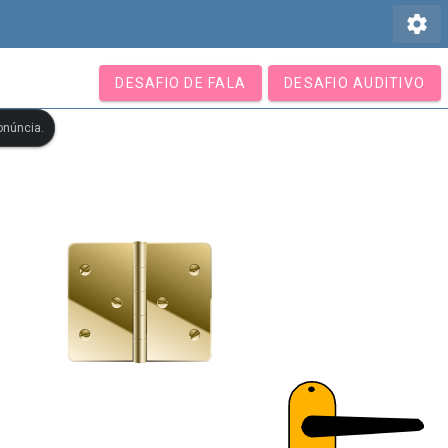
settings
DESAFIO DE FALA
DESAFIO AUDITIVO
onúncia.