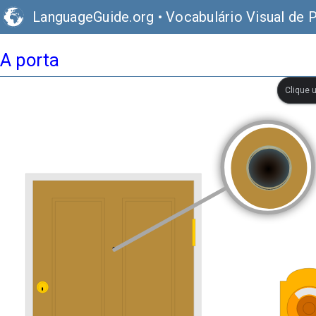
LanguageGuide.org
•
Vocabulário Visual de 
A porta
Clique 