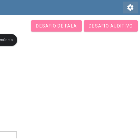
settings
DESAFIO DE FALA
DESAFIO AUDITIVO
onúncia.