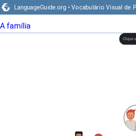
LanguageGuide.org
•
Vocabulário Visual de 
A família
Clique 