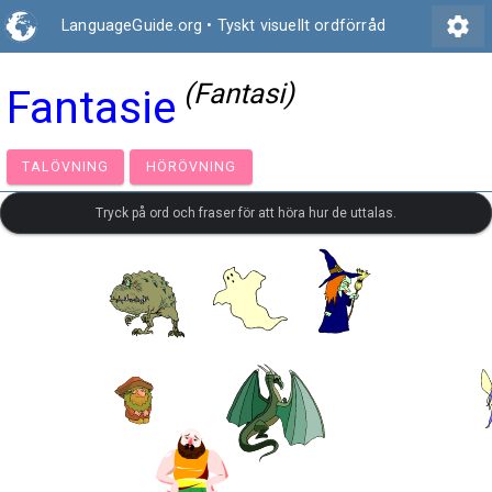
settings
LanguageGuide.org
•
Tyskt visuellt ordförråd
(Fantasi)
Fantasie
TALÖVNING
HÖRÖVNING
Tryck på ord och fraser för att höra hur de uttalas.