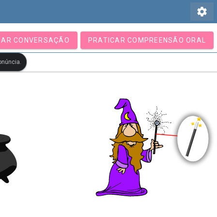
settings
CAR CONVERSAÇÃO
PRATICAR COMPREENSÃO ORAL
onúncia.