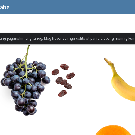
rabe
ang paganahin ang tunog. Mag-hover sa mga salita at parirala upang marinig kung