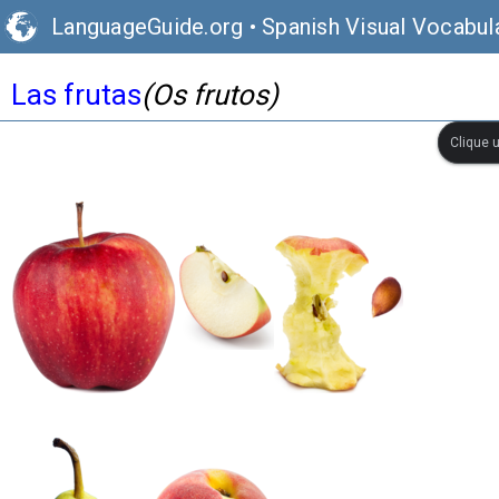
LanguageGuide.org
•
Spanish Visual Vocabul
Las frutas
(Os frutos)
Clique 