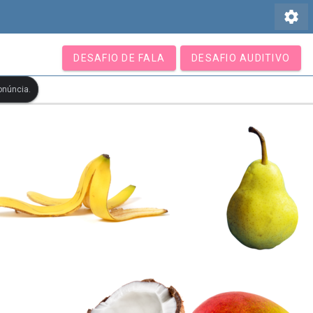
settings
DESAFIO DE FALA
DESAFIO AUDITIVO
onúncia.