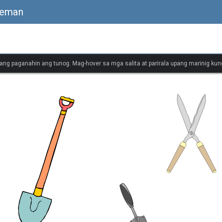
leman
ang paganahin ang tunog. Mag-hover sa mga salita at parirala upang marinig kung