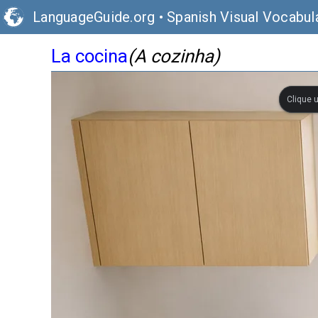
LanguageGuide.org
•
Spanish Visual Vocabul
La cocina
(A cozinha)
Clique 