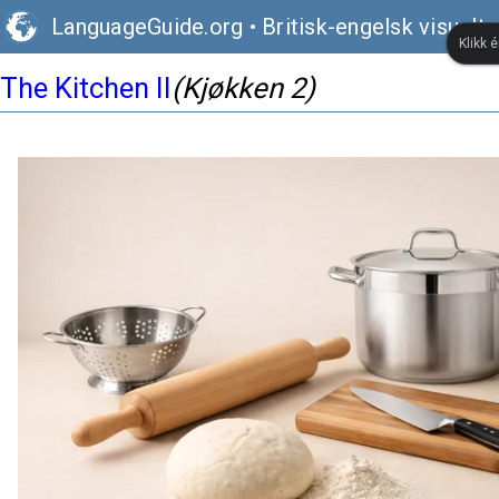
LanguageGuide.org
•
Britisk-engelsk visuelt 
Klikk 
The Kitchen II
(Kjøkken 2)