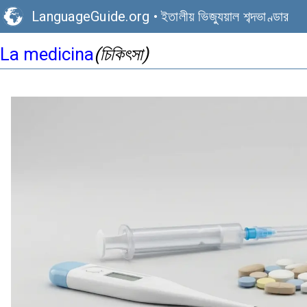
LanguageGuide.org
•
ইতালীয় ভিজ্যুয়াল শব্দভাণ্ডার
(চিকিৎসা)
La medicina