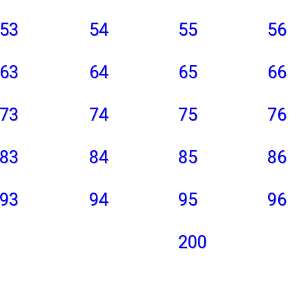
53
54
55
56
63
64
65
66
73
74
75
76
83
84
85
86
93
94
95
96
200