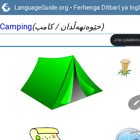
LanguageGuide.org
•
Ferhenga Dîtbarî ya Ingl
Camping
(خێوەتهەڵدان / کامپ)
Ji bo çalakkiri