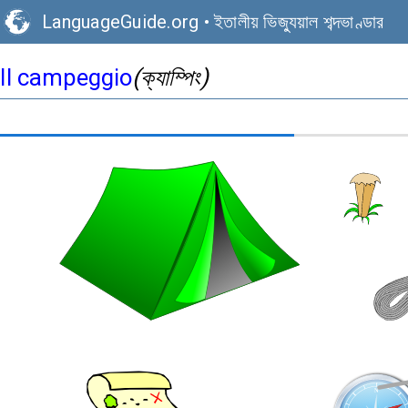
LanguageGuide.org
•
ইতালীয় ভিজ্যুয়াল শব্দভাণ্ডার
Il campeggio
(ক্যাম্পিং)