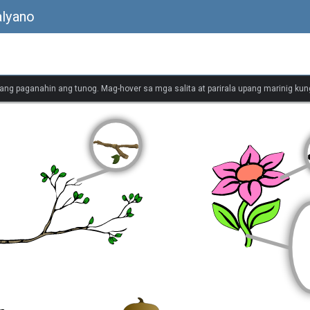
alyano
ang paganahin ang tunog. Mag-hover sa mga salita at parirala upang marinig kung