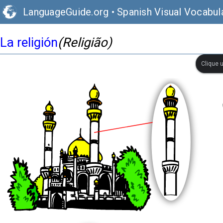
LanguageGuide.org
•
Spanish Visual Vocabul
La religión
(Religião)
Clique 