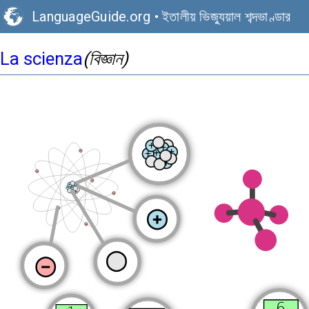
LanguageGuide.org
•
ইতালীয় ভিজ্যুয়াল শব্দভাণ্ডার
La scienza
(বিজ্ঞান)