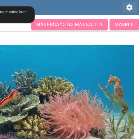
settings
ang marinig kung
MAGENSAYO NG MAGSALITA
MAKINIG