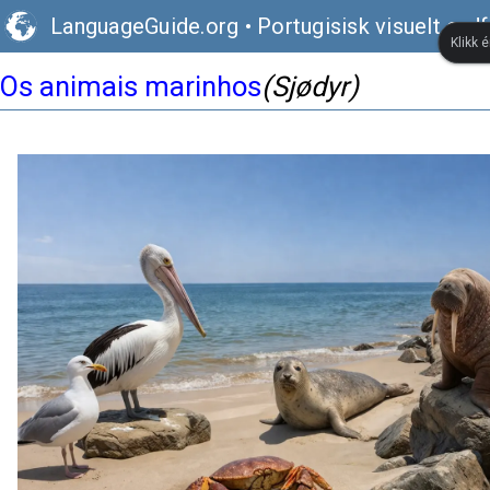
LanguageGuide.org
•
Portugisisk visuelt ord
Klikk 
Os animais marinhos
(Sjødyr)