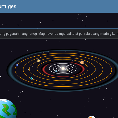
ortuges
ang paganahin ang tunog. Mag-hover sa mga salita at parirala upang marinig kung