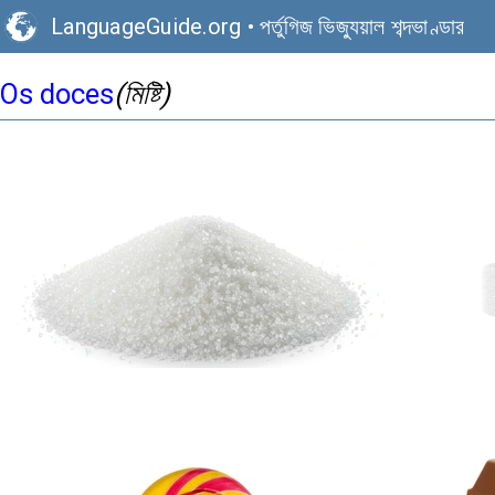
LanguageGuide.org
•
পর্তুগিজ ভিজ্যুয়াল শব্দভাণ্ডার
Os doces
(মিষ্টি)