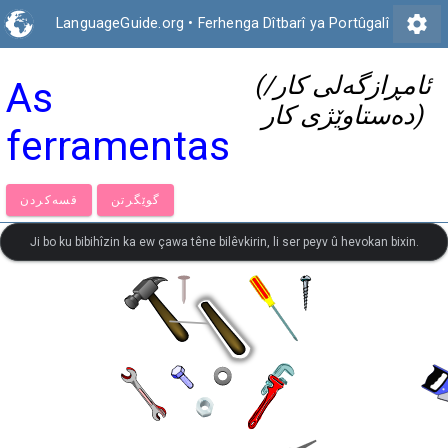
settings
LanguageGuide.org
•
Ferhenga Dîtbarî ya Portûgalî
(ئامڕازگەلی کار/
As
دەستاوێژی کار)
ferramentas
گوێگرتن
قسەكردن
Ji bo ku bibihîzin ka ew çawa têne bilêvkirin, li ser peyv û hevokan bixin.