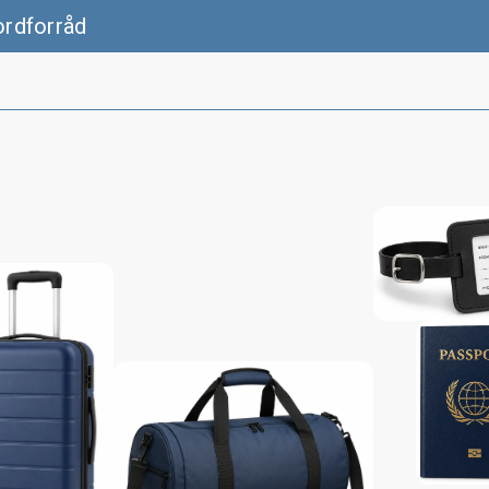
ordforråd