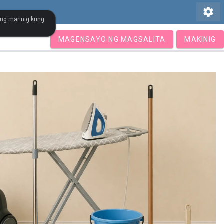
settings
ang marinig kung
MAGENSAYO NG MAGSALITA
MAKINIG