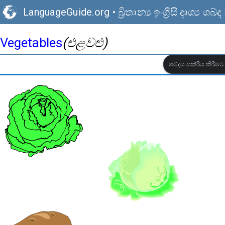
LanguageGuide.org
•
බ්‍රිතාන්‍ය ඉංග්‍රීසි දෘශ්‍ය
Vegetables
(එළවළු)
ශබ්දය සක්රීය කිරී