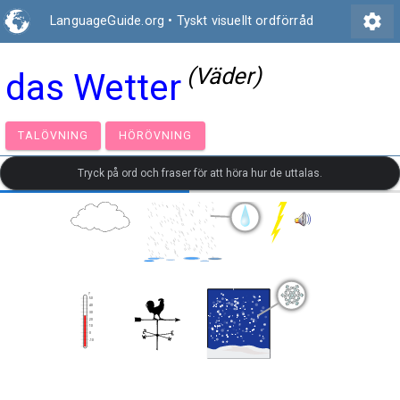
settings
LanguageGuide.org
•
Tyskt visuellt ordförråd
(Väder)
das Wetter
TALÖVNING
HÖRÖVNING
Tryck på ord och fraser för att höra hur de uttalas.