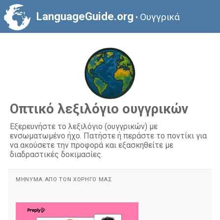
LanguageGuide.org
Ουγγρικά
•
Οπτικό λεξιλόγιο ουγγρικών
Εξερευνήστε το λεξιλόγιο (ουγγρικών) με
ενσωματωμένο ήχο. Πατήστε ή περάστε το ποντίκι για
να ακούσετε την προφορά και εξασκηθείτε με
διαδραστικές δοκιμασίες.
ΜΉΝΥΜΑ ΑΠΌ ΤΟΝ ΧΟΡΗΓΌ ΜΑΣ