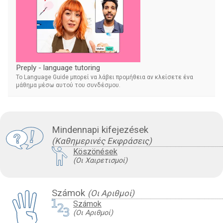
Preply - language tutoring
Το Language Guide μπορεί να λάβει προμήθεια αν κλείσετε ένα
μάθημα μέσω αυτού του συνδέσμου.
Mindennapi kifejezések
(Καθημερινές Εκφράσεις)
Köszönések
(Οι Χαιρετισμοί)
Számok
(Οι Αριθμοί)
Számok
(Οι Αριθμοί)