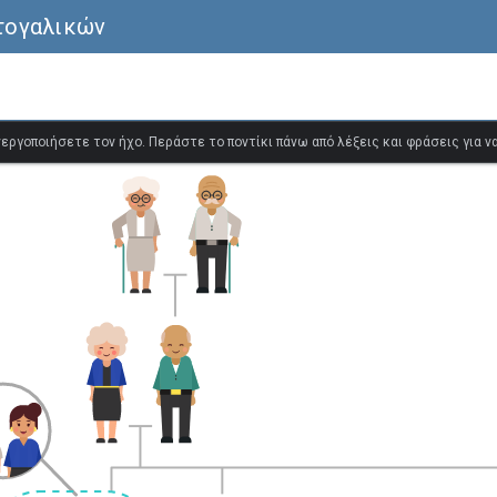
τογαλικών
ενεργοποιήσετε τον ήχο. Περάστε το ποντίκι πάνω από λέξεις και φράσεις για 