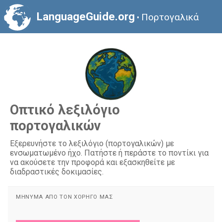
LanguageGuide.org
Πορτογαλικά
•
Οπτικό λεξιλόγιο
πορτογαλικών
Εξερευνήστε το λεξιλόγιο (πορτογαλικών) με
ενσωματωμένο ήχο. Πατήστε ή περάστε το ποντίκι για
να ακούσετε την προφορά και εξασκηθείτε με
διαδραστικές δοκιμασίες.
ΜΉΝΥΜΑ ΑΠΌ ΤΟΝ ΧΟΡΗΓΌ ΜΑΣ