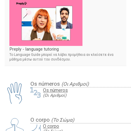
Preply - language tutoring
Το Language Guide μπορεί να λάβει προμήθεια αν κλείσετε ένα
μάθημα μέσω αυτού του συνδέσμου.
Os números
(Οι Αριθμοί)
Os números
(Οι Αριθμοί)
O corpo
(Το Σώμα)
O corpo