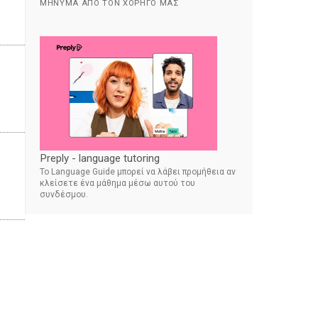
ΜΉΝΥΜΑ ΑΠΌ ΤΟΝ ΧΟΡΗΓΌ ΜΑΣ
Preply - language tutoring
Το Language Guide μπορεί να λάβει προμήθεια αν
κλείσετε ένα μάθημα μέσω αυτού του
συνδέσμου.