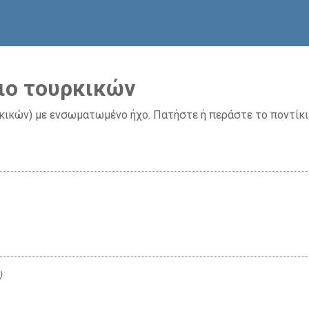
ιο τουρκικών
ρκικών) με ενσωματωμένο ήχο. Πατήστε ή περάστε το ποντίκι
)