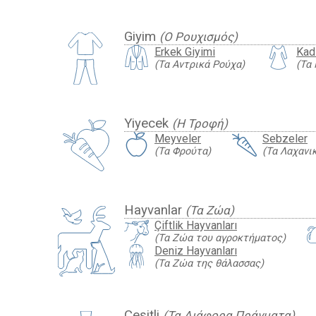
Giyim
(Ο Ρουχισμός)
Erkek Giyimi
Kad
(Τα Αντρικά Ρούχα)
(Τα 
Yiyecek
(Η Τροφή)
Meyveler
Sebzeler
(Τα Φρούτα)
(Τα Λαχανι
Hayvanlar
(Τα Ζώα)
Çiftlik Hayvanları
(Τα Ζώα του αγροκτήματος)
Deniz Hayvanları
(Τα Ζώα της θάλασσας)
Çeşitli
(Τα Διάφορα Πράγματα)