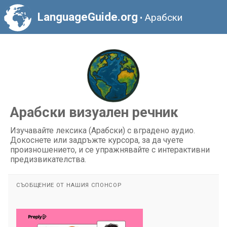
LanguageGuide.org
Арабски
•
Арабски визуален речник
Изучавайте лексика (Арабски) с вградено аудио.
Докоснете или задръжте курсора, за да чуете
произношението, и се упражнявайте с интерактивни
предизвикателства.
СЪОБЩЕНИЕ ОТ НАШИЯ СПОНСОР