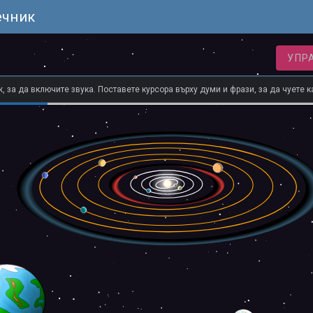
ечник
УПР
 за да включите звука. Поставете курсора върху думи и фрази, за да чуете к