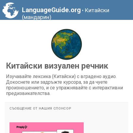
LanguageGuide.org
Китайски
•
(мандарин)
Китайски визуален речник
Изучавайте лексика (Китайски) с вградено аудио.
Докоснете или задръжте курсора, за да чуете
произношението, и се упражнявайте с интерактивни
предизвикателства.
СЪОБЩЕНИЕ ОТ НАШИЯ СПОНСОР