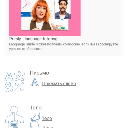
Preply - language tutoring
Language Guide может получить комиссию, если вы забронируете
урок по этой ссылке.
Письмо
Показать слово
Тело
Тело