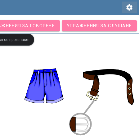
settings
АЖНЕНИЯ ЗА ГОВОРЕНЕ
УПРАЖНЕНИЯ ЗА СЛУШАНЕ
ак се произнасят.