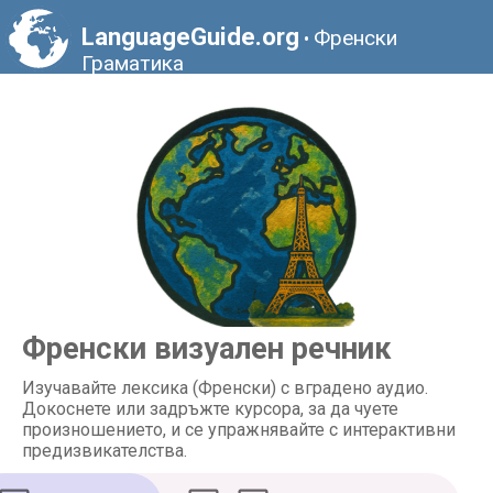
LanguageGuide.org
Френски
•
Граматика
Френски визуален речник
Изучавайте лексика (Френски) с вградено аудио.
Докоснете или задръжте курсора, за да чуете
произношението, и се упражнявайте с интерактивни
предизвикателства.