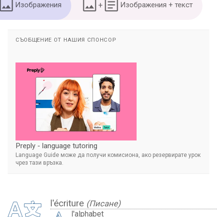
Изображения
+
Изображения + текст
СЪОБЩЕНИЕ ОТ НАШИЯ СПОНСОР
Preply - language tutoring
Language Guide може да получи комисиона, ако резервирате урок
чрез тази връзка.
l'écriture
(Писане)
l'alphabet