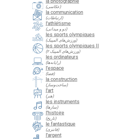
la photographie
(عکاسی)
la communication
(ارتباطات)
l'athlétisme
(دو و میدانی)
les sports olympiques
(ورزش‌های المپیک)
les sports olympiques II
(ورزش‌های المپیک ۲)
les ordinateurs
(رایانه‌ها)
l'espace
(فضا)
la construction
(ساخت‌وساز)
l'art
(هنر)
les instruments
(سازها)
l'histoire
(تاریخ)
le fantastique
(فانتزی)
l'argent