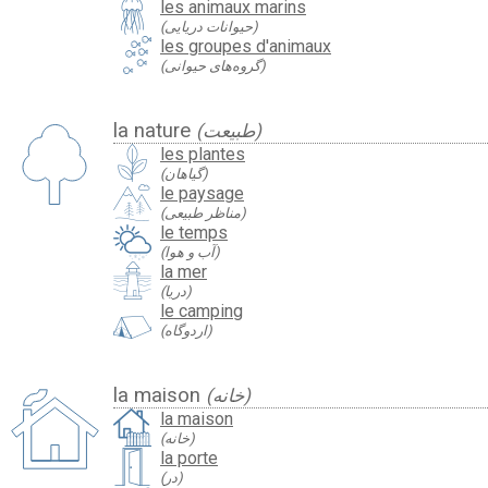
les animaux marins
(حیوانات دریایی)
les groupes d'animaux
(گروه‌های حیوانی)
la nature
(طبیعت)
les plantes
(گیاهان)
le paysage
(مناظر طبیعی)
le temps
(آب و هوا)
la mer
(دریا)
le camping
(اردوگاه)
la maison
(خانه)
la maison
(خانه)
la porte
(در)