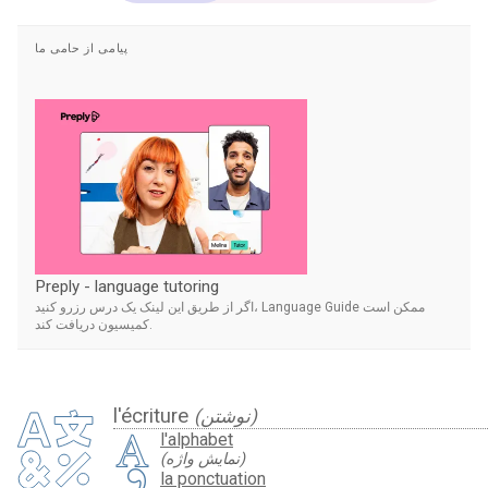
پیامی از حامی ما
Preply - language tutoring
اگر از طریق این لینک یک درس رزرو کنید، Language Guide ممکن است
کمیسیون دریافت کند.
l'écriture
(نوشتن)
l'alphabet
(نمایش واژه)
la ponctuation