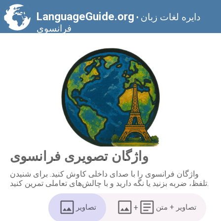
LanguageGuide.org
دايره لغات زبان
•
فرانسوی
واژگان تصویری فرانسوی
واژگان فرانسوی را با صدای داخلی کاوش کنید. برای شنیدن
تلفظ، ضربه بزنید یا نگه دارید و با چالش‌های تعاملی تمرین کنید.
تصاویر + متن
+
تصاویر