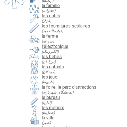
(رنگ‌ها)
la famille
(خانواده)
les outils
(ابزار)
les fournitures scolaires
(لوازم‌التحریر)
la ferme
(مزرعه)
l'électronique
(الکترونیک)
les bébés
(نوزادان)
les enfants
(کودکان)
les jeux
(بازی‌ها)
la foire, le parc d'attractions
(نمایشگاه، شهربازی)
le bureau
(اداره)
les métiers
(شغل‌ها)
la ville
(شهر)