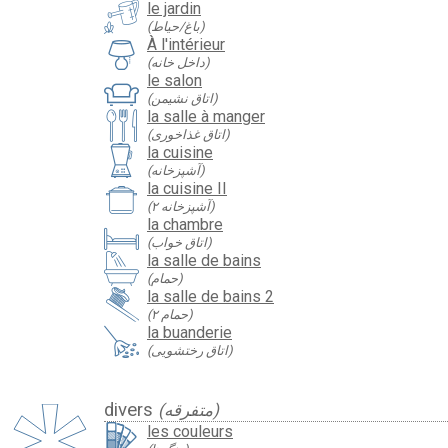
le jardin
(باغ/حیاط)
À l'intérieur
(داخل خانه)
le salon
(اتاق نشیمن)
la salle à manger
(اتاق غذاخوری)
la cuisine
(آشپزخانه)
la cuisine II
(آشپزخانه ۲)
la chambre
(اتاق خواب)
la salle de bains
(حمام)
la salle de bains 2
(حمام ۲)
la buanderie
(اتاق رختشویی)
divers
(متفرقه)
les couleurs