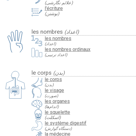
(علائم نگارشی)
l'écriture
(نوشتن)
les nombres
(اعداد)
les nombres
(اعداد)
les nombres ordinaux
(اعداد ترتیبی)
le corps
(بدن)
le corps
(بدن)
le visage
(صورت)
les organes
(اندام‌ها)
le squelette
(اسکلت)
le système digestif
(دستگاه گوارش)
la médecine