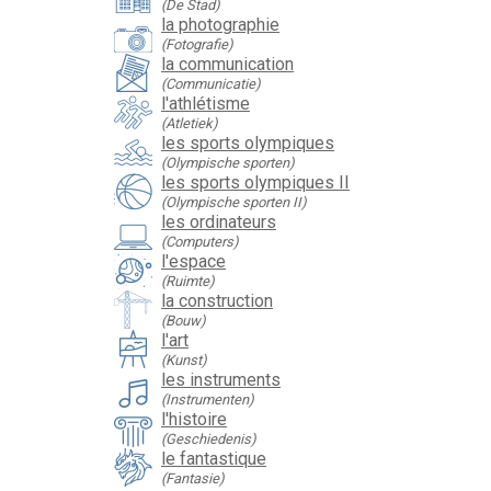
(De Stad)
la photographie
(Fotografie)
la communication
(Communicatie)
l'athlétisme
(Atletiek)
les sports olympiques
(Olympische sporten)
les sports olympiques II
(Olympische sporten II)
les ordinateurs
(Computers)
l'espace
(Ruimte)
la construction
(Bouw)
l'art
(Kunst)
les instruments
(Instrumenten)
l'histoire
(Geschiedenis)
le fantastique
(Fantasie)