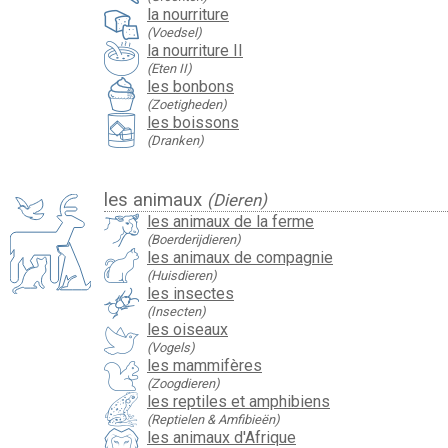
la nourriture
(Voedsel)
la nourriture II
(Eten II)
les bonbons
(Zoetigheden)
les boissons
(Dranken)
les animaux
(Dieren)
les animaux de la ferme
(Boerderijdieren)
les animaux de compagnie
(Huisdieren)
les insectes
(Insecten)
les oiseaux
(Vogels)
les mammifères
(Zoogdieren)
les reptiles et amphibiens
(Reptielen & Amfibieën)
les animaux d'Afrique