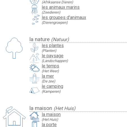
(Afrikaanse Dieren)
les animaux marins
(Zeedieren)
les groupes d'animaux
(Dierengroepen)
la nature
(Natuur)
les plantes
(Planten)
le paysage
(Landschappen)
le temps
(Het Weer)
la mer
(De zee)
le camping
(Kamperen)
la maison
(Het Huis)
la maison
(Het Huis)
la porte