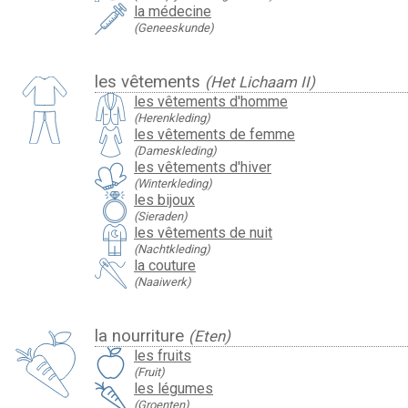
la médecine
(Geneeskunde)
les vêtements
(Het Lichaam II)
les vêtements d'homme
(Herenkleding)
les vêtements de femme
(Dameskleding)
les vêtements d'hiver
(Winterkleding)
les bijoux
(Sieraden)
les vêtements de nuit
(Nachtkleding)
la couture
(Naaiwerk)
la nourriture
(Eten)
les fruits
(Fruit)
les légumes
(Groenten)